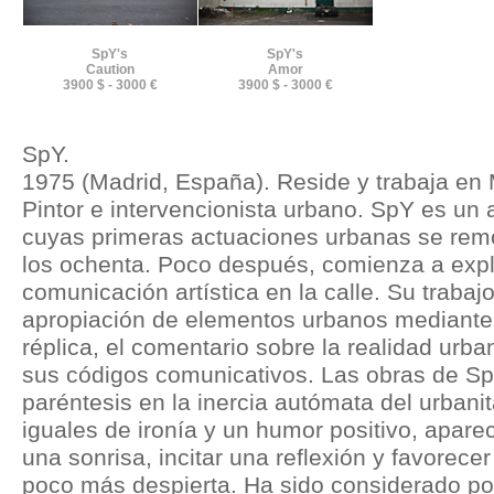
SpY's
SpY's
Caution
Amor
3900 $ - 3000 €
3900 $ - 3000 €
SpY.
1975 (Madrid, España). Reside y trabaja en 
Pintor e intervencionista urbano. SpY es un 
cuyas primeras actuaciones urbanas se re
los ochenta. Poco después, comienza a expl
comunicación artística en la calle. Su trabaj
apropiación de elementos urbanos mediante 
réplica, el comentario sobre la realidad urba
sus códigos comunicativos. Las obras de Sp
paréntesis en la inercia autómata del urbani
iguales de ironía y un humor positivo, apare
una sonrisa, incitar una reflexión y favorece
poco más despierta. Ha sido considerado por