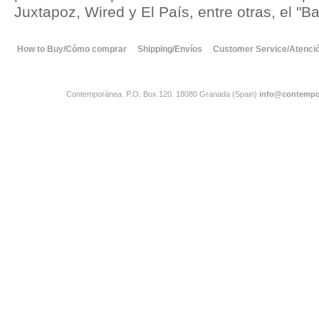
Juxtapoz, Wired y El País, entre otras, el "B
How to Buy/Cómo comprar
Shipping/Envíos
Customer Service/Atención
Contemporánea. P.O. Box 120. 18080 Granada (Spain)
info@contempo