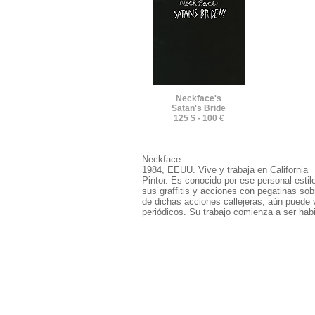
Neckface's
Satan's Bride
125 $ - 100 €
Neckface
1984, EEUU. Vive y trabaja en California
Pintor. Es conocido por ese personal estil
sus graffitis y acciones con pegatinas sobr
de dichas acciones callejeras, aún pued
periódicos. Su trabajo comienza a ser hab