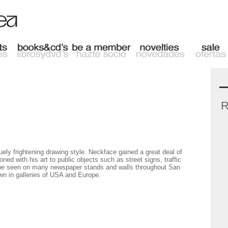
R
uely frightening drawing style. Neckface gained a great deal of
ned with his art to public objects such as street signs, traffic
l be seen on many newspaper stands and walls throughout San
n in galleries of USA and Europe.