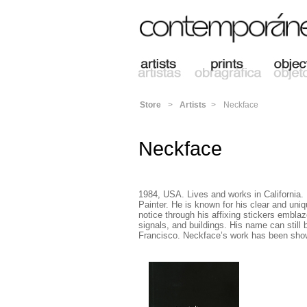
Store
>
Artists
>
Neckface
Neckface
1984, USA. Lives and works in California.
Painter. He is known for his clear and uniq
notice through his affixing stickers emblazo
signals, and buildings. His name can stil
Francisco. Neckface’s work has been show