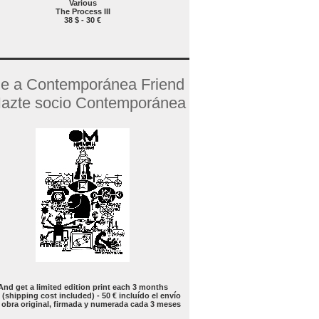
Various
The Process III
38 $ - 30 €
e a Contemporánea Friend
azte socio Contemporánea
And get a limited edition print each 3 months
 (shipping cost included) - 50 € incluído el envío
 obra original, firmada y numerada cada 3 meses