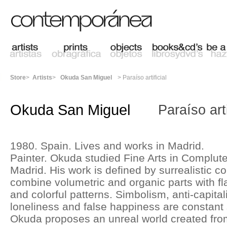
Store
>
Artists
>
Okuda San Miguel
>
Paraíso artificial
Okuda San Miguel
Paraíso arti
1980. Spain. Lives and works in Madrid.
Painter. Okuda studied Fine Arts in Complute
Madrid. His work is defined by surrealistic c
combine volumetric and organic parts with f
and colorful patterns. Simbolism, anti-capital
loneliness and false happiness are constant 
Okuda proposes an unreal world created fr