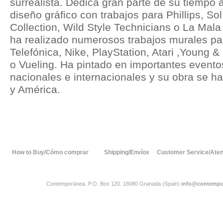
surrealista. Dedica gran parte de su tiempo a 
diseño gráfico con trabajos para Phillips, S
Collection, Wild Style Technicians o La Mal
ha realizado numerosos trabajos murales 
Telefónica, Nike, PlayStation, Atari ,Young
o Vueling. Ha pintado en importantes evento
nacionales e internacionales y su obra se h
y América.
How to Buy/Cómo comprar
Shipping/Envíos
Customer Service/Atenc
Contemporánea. P.O. Box 120. 18080 Granada (Spain)
info@contempo