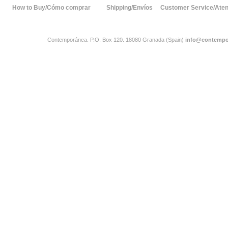
How to Buy/Cómo comprar
Shipping/Envíos
Customer Service/Atenc
Contemporánea. P.O. Box 120. 18080 Granada (Spain)
info@contempo