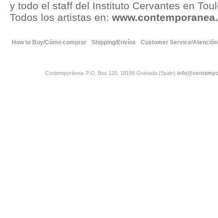
y todo el staff del Instituto Cervantes en Tou
Todos los artistas en:
www.contemporanea.o
How to Buy/Cómo comprar
Shipping/Envíos
Customer Service/Atención 
Contemporánea. P.O. Box 120. 18199 Granada (Spain)
info@contempo