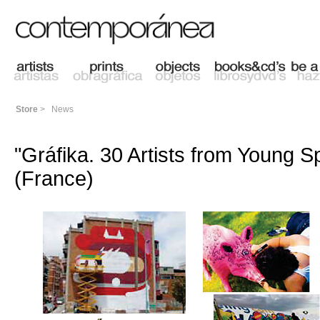
Store
>
News
"Gráfika. 30 Artists from Young S
(France)